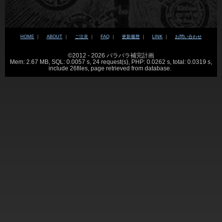
HOME
｜
ABOUT
｜
ご注意
｜
FAQ
｜
更新履歴
｜
LINK
｜
お問い合わせ
©2012 - 2026 パラパラ補完計画
Mem: 2.67 MB, SQL: 0.0057 s, 24 request(s), PHP: 0.0262 s, total: 0.0319 s,
include 26files, page retrieved from database.