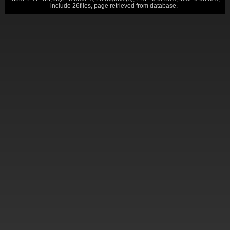
include 26files, page retrieved from database.