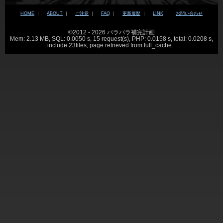
HOME
｜
ABOUT
｜
ご注意
｜
FAQ
｜
更新履歴
｜
LINK
｜
お問い合わせ
©2012 - 2026 パラパラ補完計画
Mem: 2.13 MB, SQL: 0.0050 s, 15 request(s), PHP: 0.0158 s, total: 0.0208 s,
include 23files, page retrieved from full_cache.